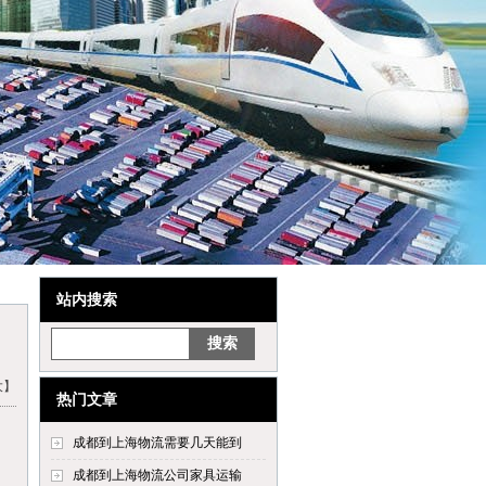
站内搜索
大】
热门文章
成都到上海物流需要几天能到
成都到上海物流公司家具运输