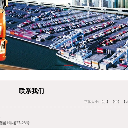
联系我们
字体大小:
【小】
【中】
【
1
1号楼27-28号